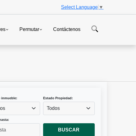
Select Language
▼
res
Permutar
Contáctenos
e inmueble:
Estado Propiedad:
os
Todos
hasta:
BUSCAR