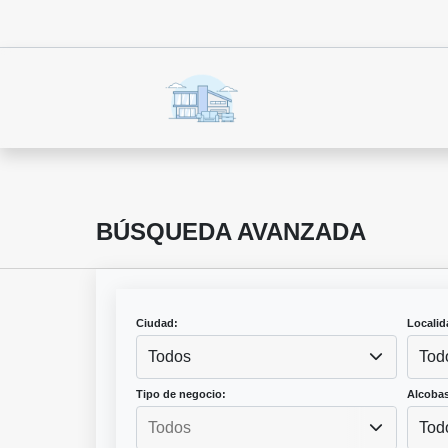
BÚSQUEDA AVANZADA
Ciudad:
Localid
Todos
Tod
Tipo de negocio:
Alcobas
Tod