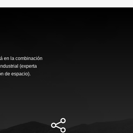
tá en la combinación
Industrial (experta
ón de espacio).