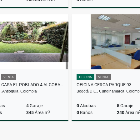
Venta
$2.800.000.000
$2.700
VENTA
OFICINA
VENTA
VENDO CASA EL POBLADO 4 ALCOBAS BAÑO Y VESTIER 4 PARQUEADEROS JARDIN
OFICINA CERCA PARQUE 93
, Antioquia, Colombia
Bogotá D.C., Cundinamarca, Colomb
bas
4
Garaje
0
Alcobas
5
Garaje
2
s
345
Área m
0
Baños
240
Área m
Venta
$2.310.000.000
$2.050