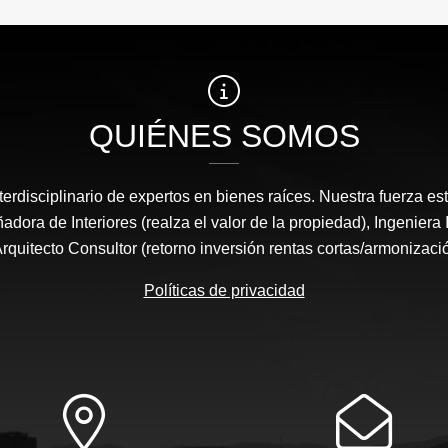
QUIÉNES SOMOS
erdisciplinario de expertos en bienes raíces. Nuestra fuerza es
adora de Interiores (realza el valor de la propiedad), Ingeniera 
 Arquitecto Consultor (retorno inversión rentas cortas/armonizaci
Políticas de privacidad