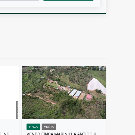
FINCA
VENTA
VENDO RENTANDO CASA ESTILO INGLES PARA USO COMERCIAL
VENDO FINCA MARINILLA ANTIOQUIA 8 HA SEMBRADA AGUACATE 3 CASAS GALPON