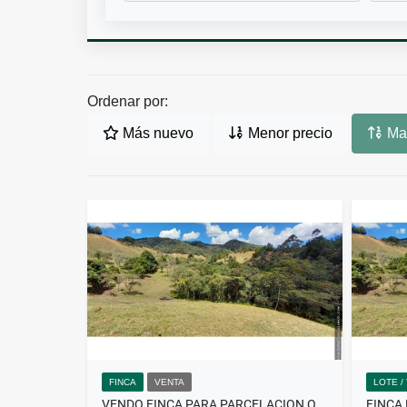
Ordenar por:
Más nuevo
Menor precio
May
FINCA
VENTA
LOTE /
VENDO FINCA PARA PARCELACION O AGROINDUSTRIA EL RETIRO ANTIOQUIA