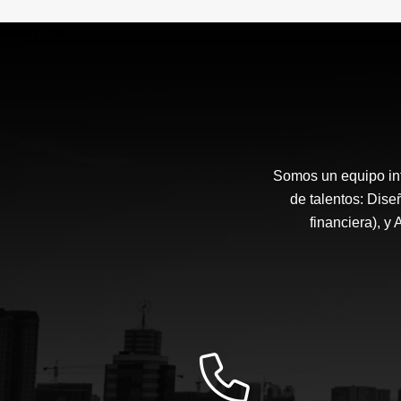
Somos un equipo int
de talentos: Diseñ
financiera), y