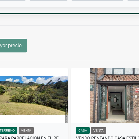
or precio
 TERRENO
VENTA
CASA
VENTA
FINCA PARA PARCELACION EN EL RETIRO