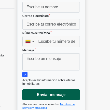
*
Correo electrónico
*
Número de teléfono
²
▼
*
Mensaje
nta
Acepto recibir información sobre ofertas
inmobiliarias
Enviar mensaje
Al enviar tus datos aceptas los
Términos de
o
servicio y privacidad