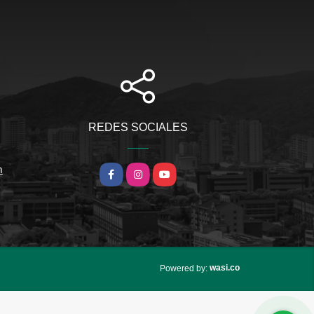
REDES SOCIALES
m
Facebook
Instagram
YouTube
wasi.co
Powered by: