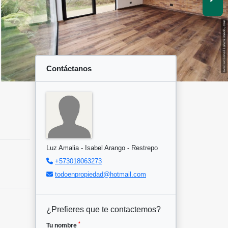
Contáctanos
Luz Amalia - Isabel Arango - Restrepo
+573018063273
todoenpropiedad@hotmail.com
¿Prefieres que te contactemos?
*
Tu nombre