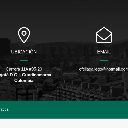
UBICACIÓN
EMAIL
Carrera 11A #95-20
ofeliagallego@hotmail.co
gotá D.C. - Cundinamarca -
Colombia
vados.