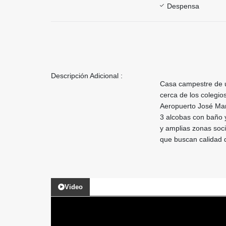
Despensa
Descripción Adicional :
Casa campestre de u
cerca de los colegio
Aeropuerto José Mar
3 alcobas con baño y
y amplias zonas soci
que buscan calidad d
Video