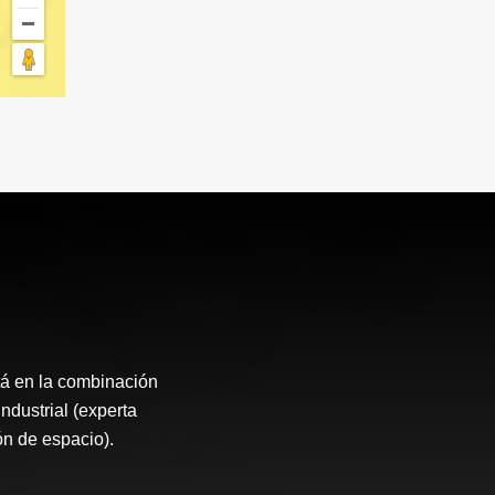
tá en la combinación
Industrial (experta
ón de espacio).