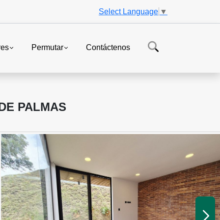
Select Language
▼
res
Permutar
Contáctenos
 DE PALMAS