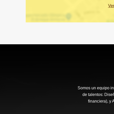
Ve
Somos un equipo int
de talentos: Diseñ
financiera), y