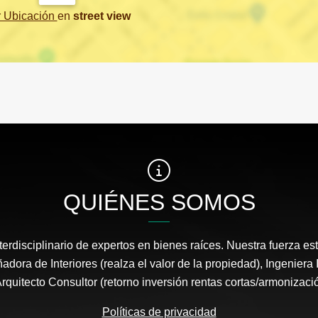
r Ubicación
en
street view
QUIÉNES SOMOS
erdisciplinario de expertos en bienes raíces. Nuestra fuerza es
adora de Interiores (realza el valor de la propiedad), Ingeniera 
 Arquitecto Consultor (retorno inversión rentas cortas/armonizaci
Políticas de privacidad