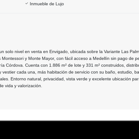
Inmueble de Lujo
n solo nivel en venta en Envigado, ubicada sobre la Variante Las Pal
s Montessori y Monte Mayor, con fácil acceso a Medellín sin pago de pe
ía Córdova. Cuenta con 1.886 m² de lote y 331 m² construidos, distrib
 vestier cada una, más habitación de servicio con su baño, estudio, ba
ales. Entorno natural, privacidad, vista verde y excelente ubicación par
e vida y valorización.