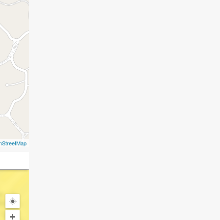
nStreetMap