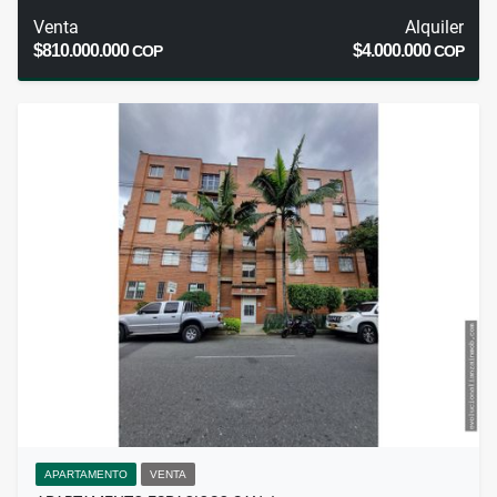
Venta
Alquiler
$810.000.000
$4.000.000
COP
COP
APARTAMENTO
VENTA