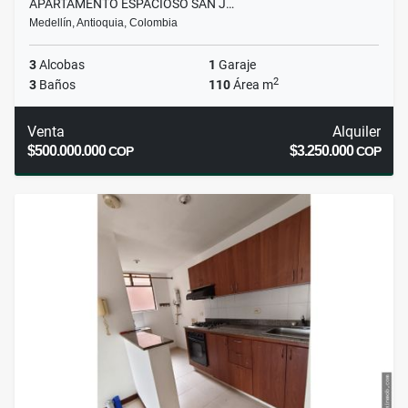
APARTAMENTO ESPACIOSO SAN J…
Medellín, Antioquia, Colombia
3
Alcobas
1
Garaje
2
3
Baños
110
Área m
Venta
Alquiler
$500.000.000
$3.250.000
COP
COP