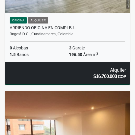
OFICINA
ALQUILER
ARRIENDO OFICINA EN COMPLEJ…
Bogotá D.C., Cundinamarca, Colombia
0
Alcobas
3
Garaje
2
1.5
Baños
196.50
Área m
Alquiler
$16.700.000
COP