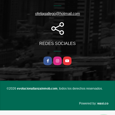
ofeliagallego@hotmail.com
REDES SOCIALES
Facebook
Instagram
YouTube
©2026
evolucionalianzainmob.com
, todos los derechos reservados.
wasi.co
Powered by: