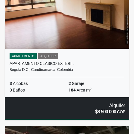
APARTAMENTO
ALQUILER
APARTAMENTO CLASICO EXTERI…
Bogotá D.C., Cundinamarca, Colombia
3
Alcobas
2
Garaje
2
3
Baños
184
Área m
Alquiler
$8.500.000
COP