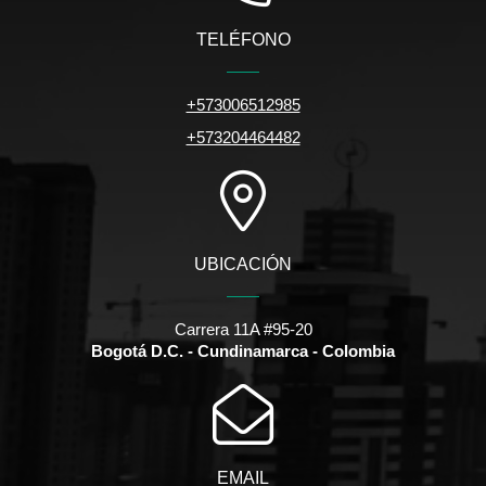
TELÉFONO
+573006512985
+573204464482
UBICACIÓN
Carrera 11A #95-20
Bogotá D.C. - Cundinamarca - Colombia
EMAIL