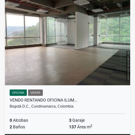
OFICINA
VENTA
VENDO RENTANDO OFICINA ILUM…
Bogotá D.C., Cundinamarca, Colombia
0
Alcobas
3
Garaje
2
2
Baños
137
Área m