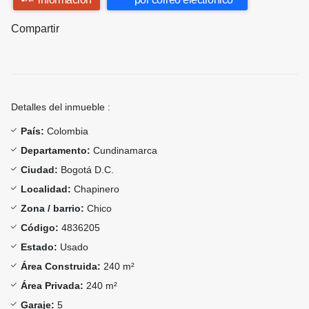
Compartir
Detalles del inmueble :
País:
Colombia
Departamento:
Cundinamarca
Ciudad:
Bogotá D.C.
Localidad:
Chapinero
Zona / barrio:
Chico
Código:
4836205
Estado:
Usado
Área Construida:
240 m²
Área Privada:
240 m²
Garaje:
5