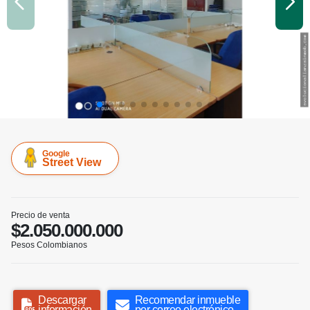
Google
Street View
Precio de venta
$2.050.000.000
Pesos Colombianos
Descargar
Recomendar inmueble
información
por correo electrónico