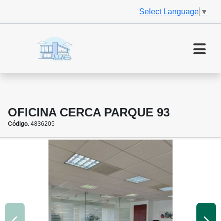
Select Language
▼
OFICINA CERCA PARQUE 93
Código.
4836205