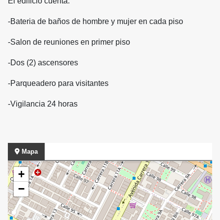
El edificio cuenta:
-Bateria de baños de hombre y mujer en cada piso
-Salon de reuniones en primer piso
-Dos (2) ascensores
-Parqueadero para visitantes
-Vigilancia 24 horas
Mapa
+
−