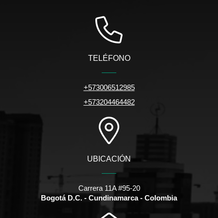
TELÉFONO
+573006512985
+573204464482
UBICACIÓN
Carrera 11A #95-20
Bogotá D.C. - Cundinamarca - Colombia