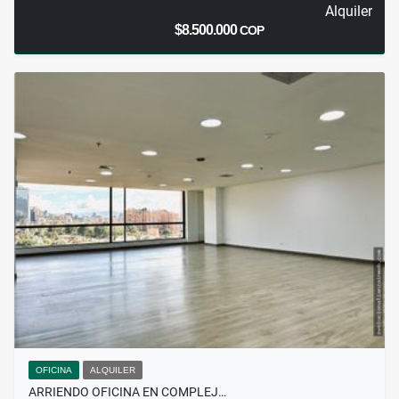
Alquiler
$8.500.000
COP
OFICINA
ALQUILER
ARRIENDO OFICINA EN COMPLEJ…