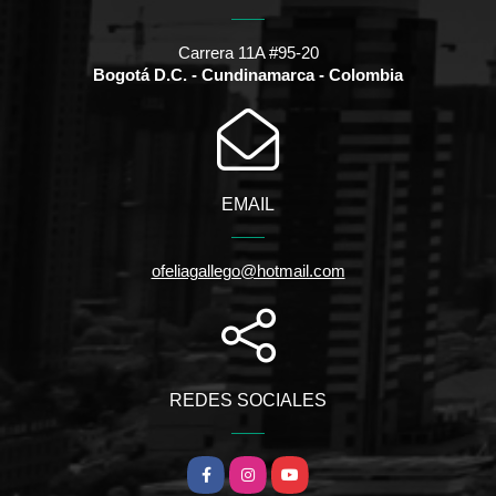
Carrera 11A #95-20
Bogotá D.C. - Cundinamarca - Colombia
EMAIL
ofeliagallego@hotmail.com
REDES SOCIALES
Facebook
Instagram
YouTube