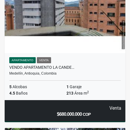
APARTAMENTO
VENTA
VENDO APARTAMENTO LA CANDE…
Medellín, Antioquia, Colombia
5
Alcobas
1
Garaje
2
4.5
Baños
213
Área m
Venta
$680.000.000
COP