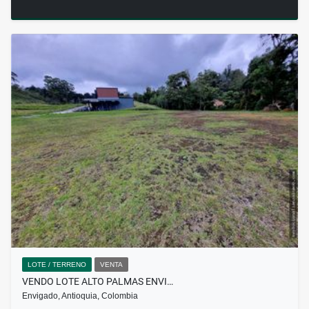
LOTE / TERRENO
VENTA
VENDO LOTE ALTO PALMAS ENVI…
Envigado, Antioquia, Colombia