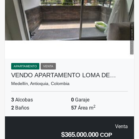
APARTAMENTO
VENTA
VENDO APARTAMENTO LOMA DE…
Medellín, Antioquia, Colombia
3
Alcobas
0
Garaje
2
2
Baños
57
Área m
Venta
$365.000.000
COP