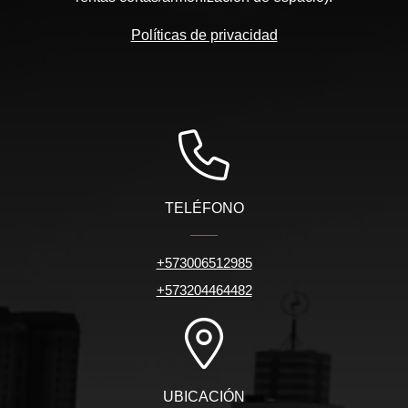
Políticas de privacidad
TELÉFONO
+573006512985
+573204464482
UBICACIÓN