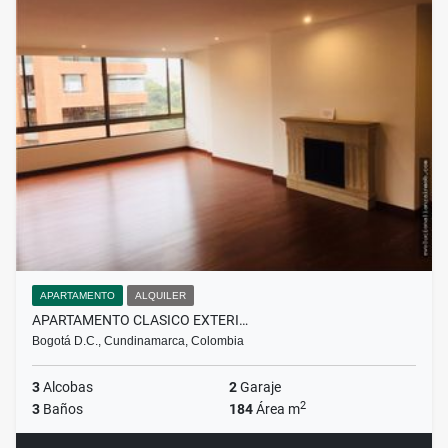
APARTAMENTO
ALQUILER
APARTAMENTO CLASICO EXTERI…
Bogotá D.C., Cundinamarca, Colombia
3
Alcobas
2
Garaje
2
3
Baños
184
Área m