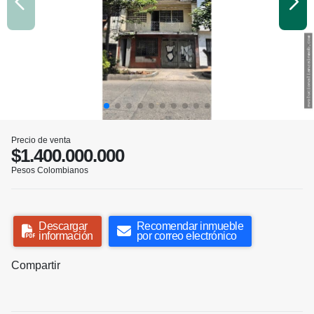
Precio de venta
$1.400.000.000
Pesos Colombianos
Descargar
Recomendar inmueble
información
por correo electrónico
Compartir