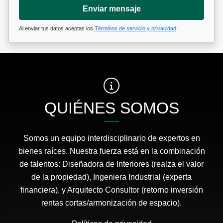
Enviar mensaje
Al enviar tus datos aceptas los
Términos de servicio y privacidad
QUIÉNES SOMOS
Somos un equipo interdisciplinario de expertos en
bienes raíces. Nuestra fuerza está en la combinación
de talentos: Diseñadora de Interiores (realza el valor
de la propiedad), Ingeniera Industrial (experta
financiera), y Arquitecto Consultor (retorno inversión
rentas cortas/armonización de espacio).