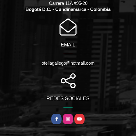
Carrera 11A #95-20
Bogotá D.C. - Cundinamarca - Colombia
EMAIL
ofeliagallego@hotmail.com
REDES SOCIALES
Facebook
Instagram
YouTube