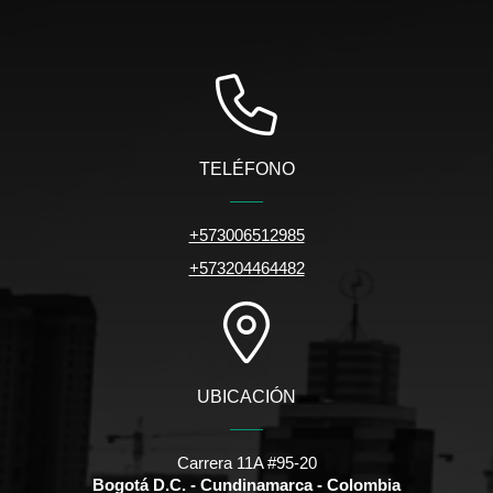
TELÉFONO
+573006512985
+573204464482
UBICACIÓN
Carrera 11A #95-20
Bogotá D.C. - Cundinamarca - Colombia