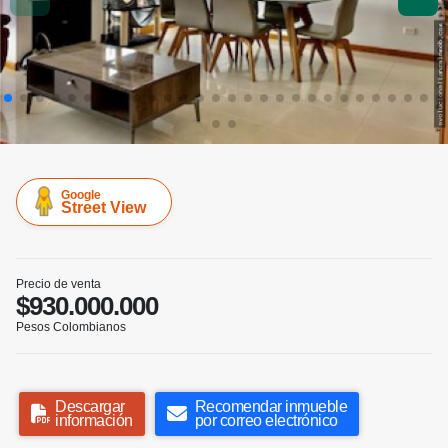
Google
Street View
Precio de venta
$930.000.000
Pesos Colombianos
Descargar
Recomendar inmueble
información
por correo electrónico