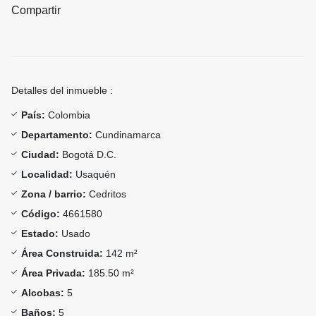
Compartir
Detalles del inmueble :
País:
Colombia
Departamento:
Cundinamarca
Ciudad:
Bogotá D.C.
Localidad:
Usaquén
Zona / barrio:
Cedritos
Código:
4661580
Estado:
Usado
Área Construida:
142 m²
Área Privada:
185.50 m²
Alcobas:
5
Baños:
5