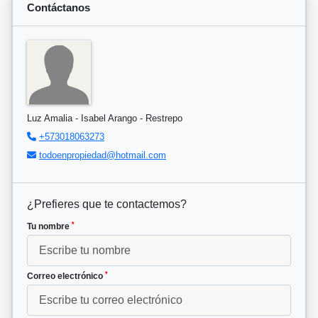
Contáctanos
Luz Amalia - Isabel Arango - Restrepo
+573018063273
todoenpropiedad@hotmail.com
¿Prefieres que te contactemos?
*
Tu nombre
*
Correo electrónico