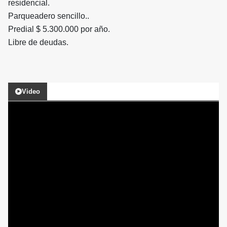
residencial.
Parqueadero sencillo..
Predial $ 5.300.000 por año.
Libre de deudas.
Video