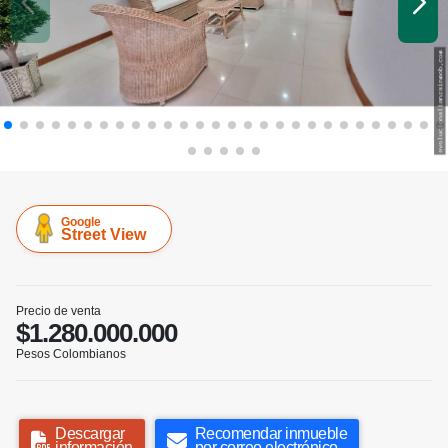
Google
Street View
Precio de venta
$1.280.000.000
Pesos Colombianos
Descargar
Recomendar inmueble
información
por correo electrónico