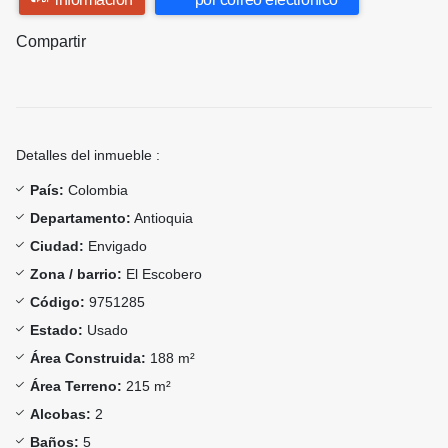
Compartir
Detalles del inmueble :
País:
Colombia
Departamento:
Antioquia
Ciudad:
Envigado
Zona / barrio:
El Escobero
Código:
9751285
Estado:
Usado
Área Construida:
188 m²
Área Terreno:
215 m²
Alcobas:
2
Baños:
5