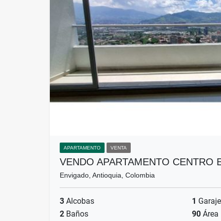
APARTAMENTO
VENTA
VENDO APARTAMENTO CENTRO 
Envigado, Antioquia, Colombia
3
Alcobas
1
Garaje
2
Baños
90
Área