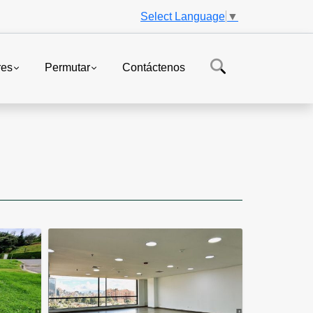
Select Language
▼
res
Permutar
Contáctenos