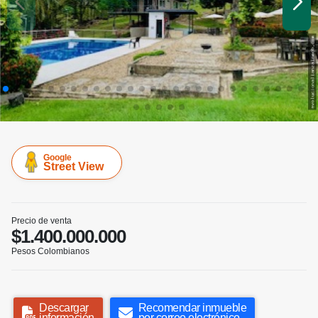
Google
Street View
Precio de venta
$1.400.000.000
Pesos Colombianos
Descargar
Recomendar inmueble
información
por correo electrónico