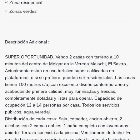
Zona residencial
Zonas verdes
Descripción Adicional :
SUPER OPORTUNIDAD. Vendo 2 casas con terreno a 10
minutos del centro de Melgar en la Vereda Malachi, El Salero.
Actualmente están en uso turístico super calificadas en
plataformas, o si se prefiere, pueden ser residenciales. Las casas
tienen 100 metros c/u, con excelente diseño contemporáneo y
acabados de primera calidad; muy iluminadas y frescas,
completamente dotadas y listas para operar. Capacidad de
ocupación 12 a 14 personas por casa. Todos los servicios
públicos, agua veredal.
Distribución de cada casa: Sala, comedor, cocina abierta, 2
alcobas con 2 camas dobles. 1 baño completo con lavamanos
abierto. Terraza con vista a la piscina. Ventiladores de techo. En
una de las casas, en parte baja, se sitúa la zona de lavandería