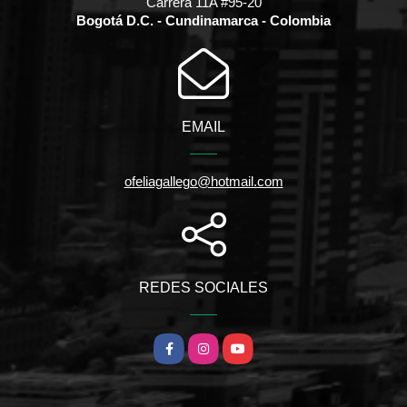
Carrera 11A #95-20
Bogotá D.C. - Cundinamarca - Colombia
EMAIL
ofeliagallego@hotmail.com
REDES SOCIALES
Facebook
Instagram
YouTube