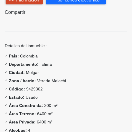
Compartir
Detalles del inmueble :
País:
Colombia
Departamento:
Tolima
Ciudad:
Melgar
Zona / barrio:
Vereda Malachi
Código:
9429302
Estado:
Usado
Área Construida:
300 m²
Área Terreno:
6400 m²
Área Privada:
6400 m²
Alcobas:
4