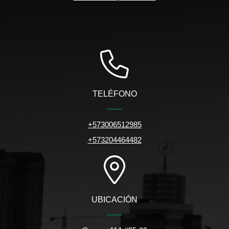
TELÉFONO
+573006512985
+573204464482
UBICACIÓN