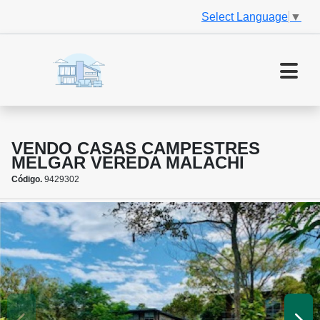
Select Language
▼
VENDO CASAS CAMPESTRES
MELGAR VEREDA MALACHI
Código.
9429302