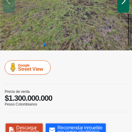
Google
Street View
Precio de venta
$1.300.000.000
Pesos Colombianos
Descargar
Recomendar inmueble
información
por correo electrónico