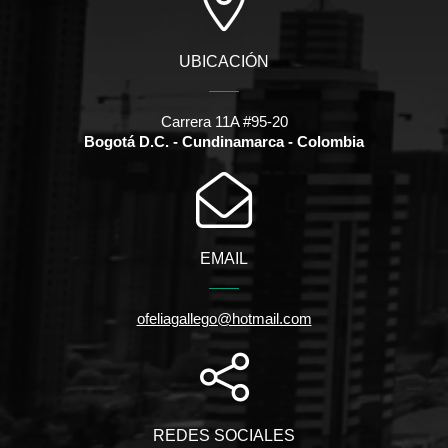
UBICACIÓN
Carrera 11A #95-20
Bogotá D.C. - Cundinamarca - Colombia
EMAIL
ofeliagallego@hotmail.com
REDES SOCIALES