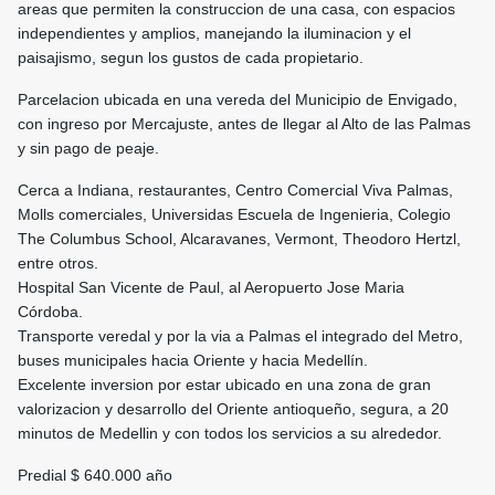
areas que permiten la construccion de una casa, con espacios
independientes y amplios, manejando la iluminacion y el
paisajismo, segun los gustos de cada propietario.
Parcelacion ubicada en una vereda del Municipio de Envigado,
con ingreso por Mercajuste, antes de llegar al Alto de las Palmas
y sin pago de peaje.
Cerca a Indiana, restaurantes, Centro Comercial Viva Palmas,
Molls comerciales, Universidas Escuela de Ingenieria, Colegio
The Columbus School, Alcaravanes, Vermont, Theodoro Hertzl,
entre otros.
Hospital San Vicente de Paul, al Aeropuerto Jose Maria
Córdoba.
Transporte veredal y por la via a Palmas el integrado del Metro,
buses municipales hacia Oriente y hacia Medellín.
Excelente inversion por estar ubicado en una zona de gran
valorizacion y desarrollo del Oriente antioqueño, segura, a 20
minutos de Medellin y con todos los servicios a su alrededor.
Predial $ 640.000 año