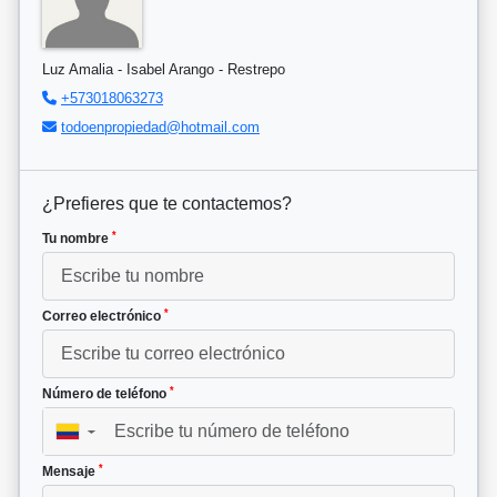
Luz Amalia - Isabel Arango - Restrepo
+573018063273
todoenpropiedad@hotmail.com
¿Prefieres que te contactemos?
*
Tu nombre
*
Correo electrónico
*
Número de teléfono
▼
*
Mensaje