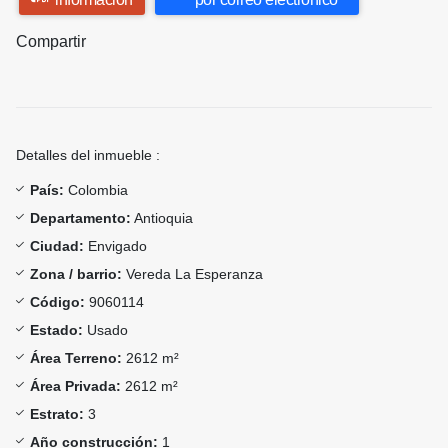
Compartir
Detalles del inmueble :
País:
Colombia
Departamento:
Antioquia
Ciudad:
Envigado
Zona / barrio:
Vereda La Esperanza
Código:
9060114
Estado:
Usado
Área Terreno:
2612 m²
Área Privada:
2612 m²
Estrato:
3
Año construcción:
1