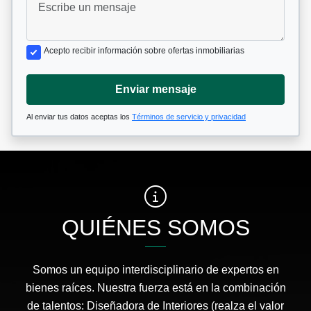
Acepto recibir información sobre ofertas inmobiliarias
Enviar mensaje
Al enviar tus datos aceptas los
Términos de servicio y privacidad
QUIÉNES SOMOS
Somos un equipo interdisciplinario de expertos en
bienes raíces. Nuestra fuerza está en la combinación
de talentos: Diseñadora de Interiores (realza el valor