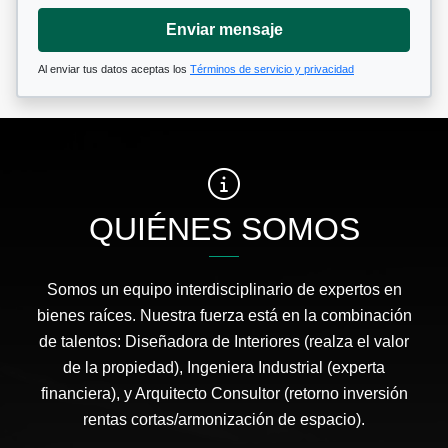
Enviar mensaje
Al enviar tus datos aceptas los
Términos de servicio y privacidad
QUIÉNES SOMOS
Somos un equipo interdisciplinario de expertos en
bienes raíces. Nuestra fuerza está en la combinación
de talentos: Diseñadora de Interiores (realza el valor
de la propiedad), Ingeniera Industrial (experta
financiera), y Arquitecto Consultor (retorno inversión
rentas cortas/armonización de espacio).