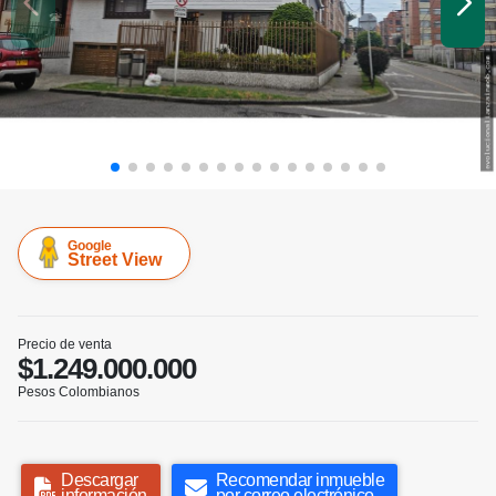
Google
Street View
Precio de venta
$1.249.000.000
Pesos Colombianos
Descargar
Recomendar inmueble
información
por correo electrónico