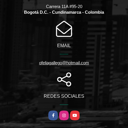
Carrera 11A #95-20
Bogotá D.C. - Cundinamarca - Colombia
EMAIL
ofeliagallego@hotmail.com
REDES SOCIALES
Facebook
Instagram
YouTube