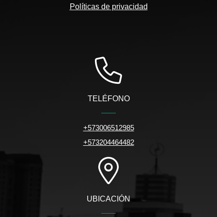
Políticas de privacidad
TELÉFONO
+573006512985
+573204464482
UBICACIÓN