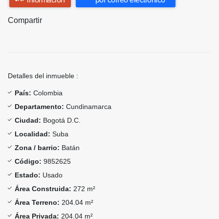
Compartir
Detalles del inmueble :
País:
Colombia
Departamento:
Cundinamarca
Ciudad:
Bogotá D.C.
Localidad:
Suba
Zona / barrio:
Batán
Código:
9852625
Estado:
Usado
Área Construida:
272 m²
Área Terreno:
204.04 m²
Área Privada:
204.04 m²