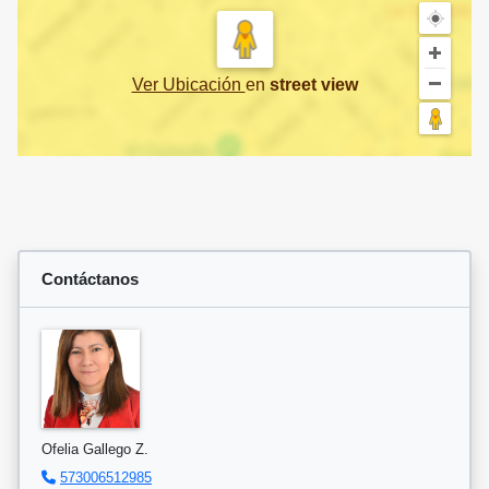
Ver Ubicación
en
street view
Contáctanos
Ofelia Gallego Z.
573006512985