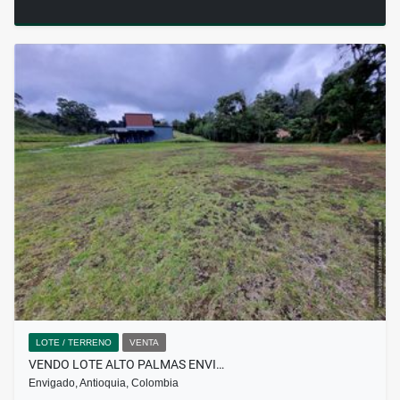
LOTE / TERRENO
VENTA
VENDO LOTE ALTO PALMAS ENVI…
Envigado, Antioquia, Colombia