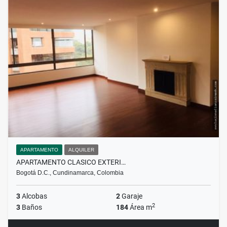
APARTAMENTO
ALQUILER
APARTAMENTO CLASICO EXTERI…
Bogotá D.C., Cundinamarca, Colombia
3
Alcobas
2
Garaje
2
3
Baños
184
Área m