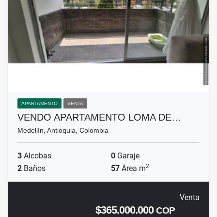
APARTAMENTO
VENTA
VENDO APARTAMENTO LOMA DE…
Medellín, Antioquia, Colombia
3
Alcobas
0
Garaje
2
2
Baños
57
Área m
Venta
$365.000.000
COP