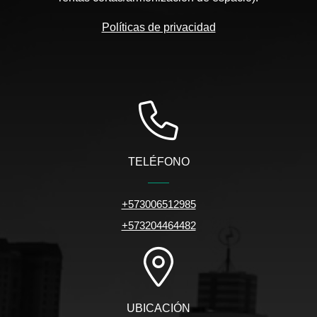
Políticas de privacidad
TELÉFONO
+573006512985
+573204464482
UBICACIÓN