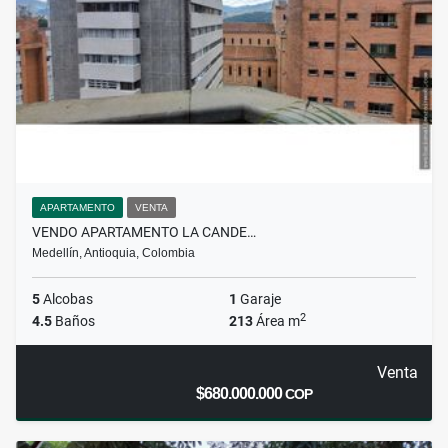
APARTAMENTO
VENTA
VENDO APARTAMENTO LA CANDE…
Medellín, Antioquia, Colombia
5
Alcobas
1
Garaje
2
4.5
Baños
213
Área m
Venta
$680.000.000
COP