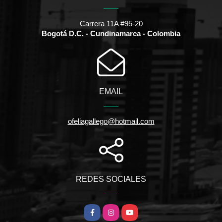
Carrera 11A #95-20
Bogotá D.C. - Cundinamarca - Colombia
EMAIL
ofeliagallego@hotmail.com
REDES SOCIALES
Facebook
Instagram
YouTube