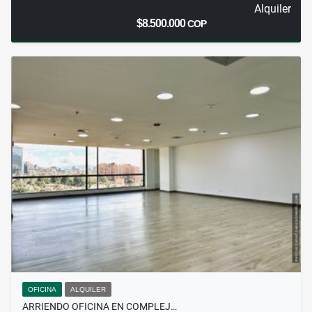
Alquiler
$8.500.000
COP
OFICINA
ALQUILER
ARRIENDO OFICINA EN COMPLEJ…