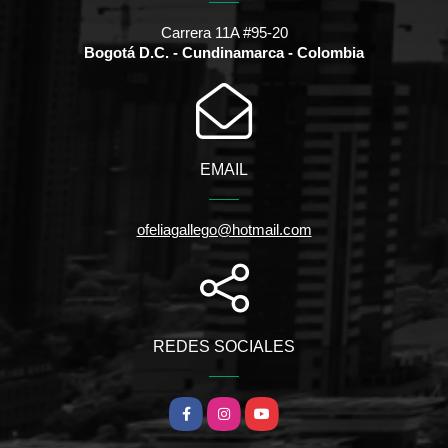
Carrera 11A #95-20
Bogotá D.C. - Cundinamarca - Colombia
EMAIL
ofeliagallego@hotmail.com
REDES SOCIALES
Facebook
Instagram
YouTube