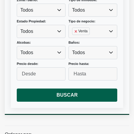
Zona / barrio:
Tipo de inmueble:
Todos
Todos
Estado Propiedad:
Tipo de negocio:
Todos
Venta
Alcobas:
Baños:
Todos
Todos
Precio desde:
Precio hasta:
BUSCAR