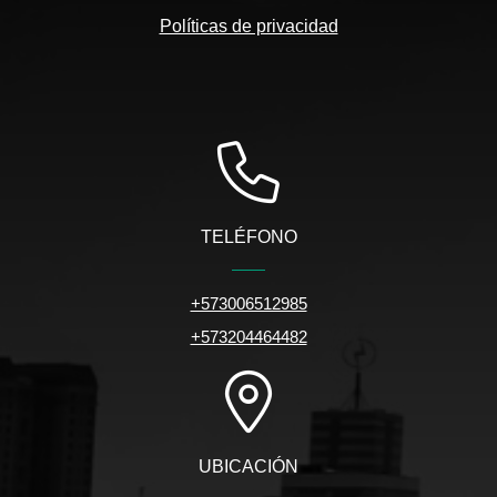
Políticas de privacidad
TELÉFONO
+573006512985
+573204464482
UBICACIÓN