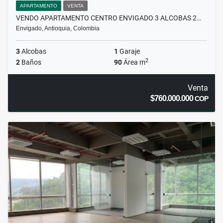
APARTAMENTO
VENTA
VENDO APARTAMENTO CENTRO ENVIGADO 3 ALCOBAS 2…
Envigado, Antioquia, Colombia
3
Alcobas
1
Garaje
2
2
Baños
90
Área m
Venta
$760.000.000
COP