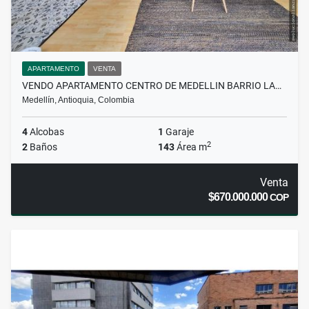
APARTAMENTO
VENTA
VENDO APARTAMENTO CENTRO DE MEDELLIN BARRIO LA…
Medellín, Antioquia, Colombia
4
Alcobas
1
Garaje
2
2
Baños
143
Área m
Venta
$670.000.000
COP