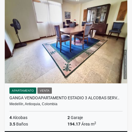
APARTAMENTO
VENTA
GANGA VENDOAPARTAMENTO ESTADIO 3 ALCOBAS SERV…
Medellín, Antioquia, Colombia
4
Alcobas
2
Garaje
2
3.5
Baños
194.17
Área m