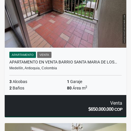
APARTAMENTO
VENTA
APARTAMENTO EN VENTA BARRIO SANTA MARIA DE LOS…
Medellín, Antioquia, Colombia
3
Alcobas
1
Garaje
2
2
Baños
80
Área m
Venta
$650.000.000
COP