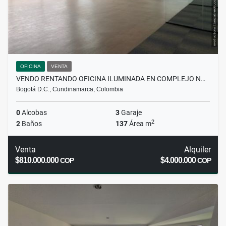
OFICINA
VENTA
VENDO RENTANDO OFICINA ILUMINADA EN COMPLEJO N…
Bogotá D.C., Cundinamarca, Colombia
0
Alcobas
3
Garaje
2
2
Baños
137
Área m
Venta
Alquiler
$810.000.000
$4.000.000
COP
COP