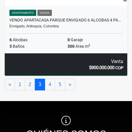
APARTAMENTO
VENTA
VENDO APARTACASA PARQUE ENVIGADO 6 ALCOBAS 4 PA…
Envigado, Antioquia, Colombia
6
Alcobas
0
Garaje
2
3
Baños
300
Área m
Venta
$900.000.000
COP
Anterior
Siguiente
«
1
2
3
4
5
»