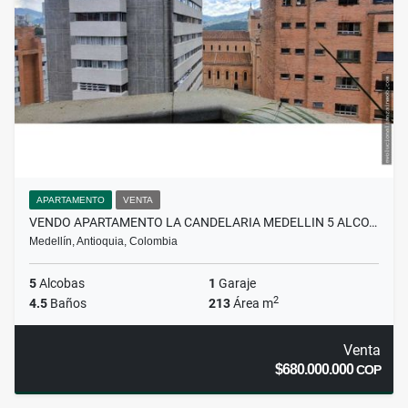
APARTAMENTO
VENTA
VENDO APARTAMENTO LA CANDELARIA MEDELLIN 5 ALCO…
Medellín, Antioquia, Colombia
5
Alcobas
1
Garaje
2
4.5
Baños
213
Área m
Venta
$680.000.000
COP