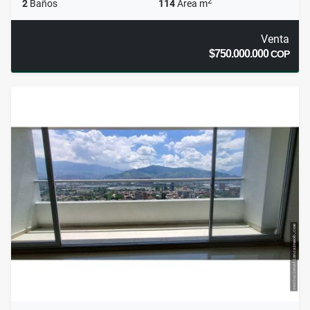
2
2
Baños
114
Área m
Venta
$750.000.000
COP